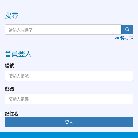
:::
搜尋
進階搜尋
會員登入
帳號
密碼
記住我
登入