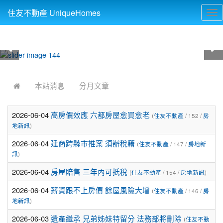
住友不動產 UniqueHomes
Tog
nav
:::
本站消息
分月文章
2026-06-04
高房價效應 六都房屋愈買愈老
(
住友不動產
/ 152 /
房
地新訊
)
2026-06-04
建商跨縣市推案 須辦稅籍
(
住友不動產
/ 147 /
房地新
訊
)
2026-06-04
房屋賠售 三年內可抵稅
(
住友不動產
/ 154 /
房地新訊
)
2026-06-04
薪資跟不上房價 餘屋風險大增
(
住友不動產
/ 146 /
房
地新訊
)
2026-06-03
遺產繼承 兄弟姊妹特留分 法務部將刪除
(
住友不動