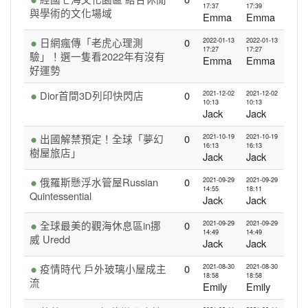
17:37
17:39
與學術的文化場域
Emma
Emma
日網瘋傳「老虎心理測
0
2022-01-13
2022-01-13
17:27
17:27
驗」！選一隻看2022年有沒有
Emma
Emma
好運勢
Dior首間3D列印快閃店
0
2021-12-02
2021-12-02
10:13
10:13
Jack
Jack
出國解禁預定！全球「夢幻
0
2021-10-19
2021-10-19
16:13
16:13
樹屋旅店」
Jack
Jack
俄羅斯懸浮水管屋Russian
0
2021-09-29
2021-09-29
14:55
18:11
Quintessential
Jack
Jack
全球最美的觀海休息區in挪
0
2021-09-29
2021-09-29
14:49
14:49
威 Uredd
Jack
Jack
疫情時代 戶外玻璃小屋成主
0
2021-08-30
2021-08-30
18:58
18:58
流
Emily
Emily