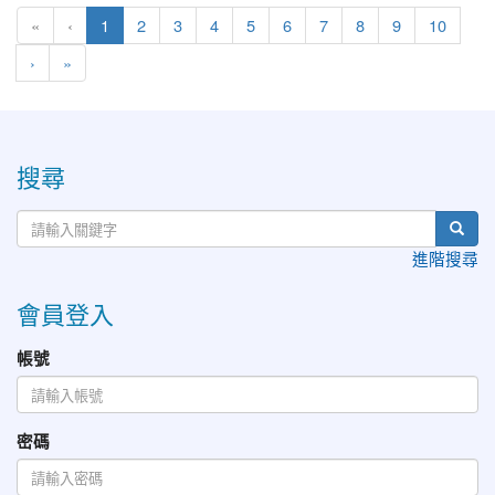
(current)
«
‹
1
2
3
4
5
6
7
8
9
10
›
»
:::
搜尋
進階搜尋
會員登入
帳號
密碼