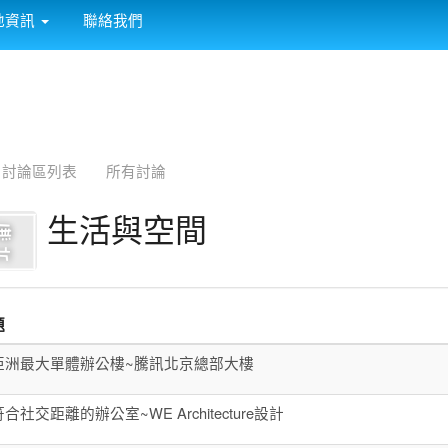
:::
地資訊
聯絡我們
討論區列表
所有討論
生活與空間
題
亞洲最大單體辦公樓~騰訊北京總部大樓
合社交距離的辦公室~WE Architecture設計