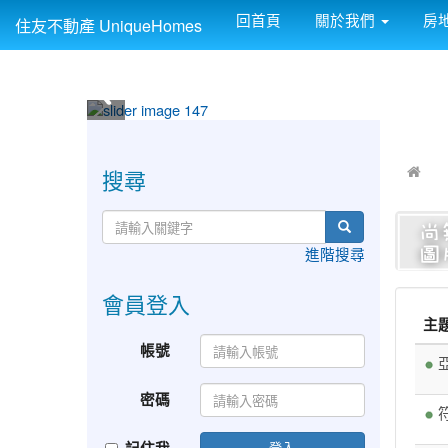
回首頁
關於我們
房
住友不動產 UniqueHomes
:::
:::
搜尋
進階搜尋
會員登入
主
帳號
密碼
符
登入