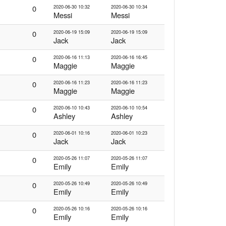
0
2020-06-30 10:32
2020-06-30 10:34
Messi
Messi
0
2020-06-19 15:09
2020-06-19 15:09
Jack
Jack
0
2020-06-16 11:13
2020-06-16 16:45
Maggie
Maggie
0
2020-06-16 11:23
2020-06-16 11:23
Maggie
Maggie
0
2020-06-10 10:43
2020-06-10 10:54
Ashley
Ashley
0
2020-06-01 10:16
2020-06-01 10:23
Jack
Jack
0
2020-05-26 11:07
2020-05-26 11:07
Emily
Emily
0
2020-05-26 10:49
2020-05-26 10:49
Emily
Emily
0
2020-05-26 10:16
2020-05-26 10:16
Emily
Emily