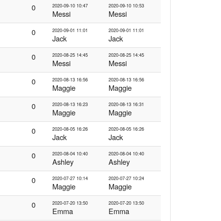
0
2020-09-10 10:47
2020-09-10 10:53
Messi
Messi
0
2020-09-01 11:01
2020-09-01 11:01
Jack
Jack
0
2020-08-25 14:45
2020-08-25 14:45
Messi
Messi
0
2020-08-13 16:56
2020-08-13 16:56
Maggie
Maggie
0
2020-08-13 16:23
2020-08-13 16:31
Maggie
Maggie
0
2020-08-05 16:26
2020-08-05 16:26
Jack
Jack
0
2020-08-04 10:40
2020-08-04 10:40
Ashley
Ashley
0
2020-07-27 10:14
2020-07-27 10:24
Maggie
Maggie
0
2020-07-20 13:50
2020-07-20 13:50
Emma
Emma