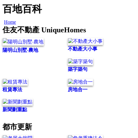
百地百科
Home
住友不動產 UniqueHomes
不動產大小事
陽明山別墅‧農地
築字築句
租賃專法
房地合一
新聞劃重點
都市更新