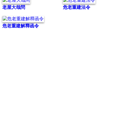
老屋大哉問
危老重建法令
危老重建解釋函令