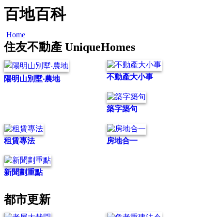
百地百科
Home
住友不動產 UniqueHomes
不動產大小事
陽明山別墅‧農地
築字築句
租賃專法
房地合一
新聞劃重點
都市更新