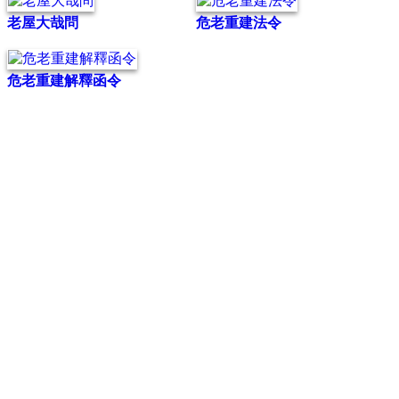
老屋大哉問
危老重建法令
危老重建解釋函令