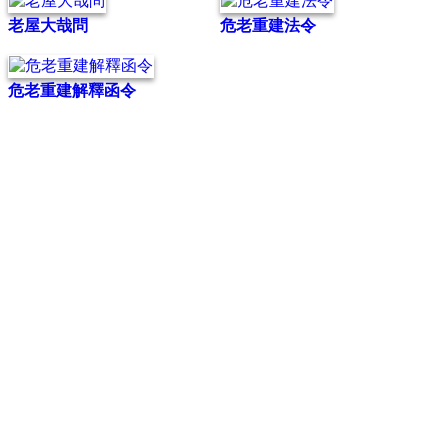
老屋大哉問
危老重建法令
危老重建解釋函令