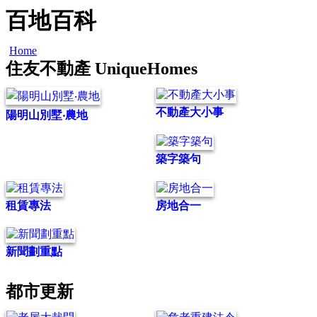
百地百科
Home
住友不動產 UniqueHomes
不動產大小事
陽明山別墅‧農地
築字築句
租賃專法
房地合一
新聞劃重點
都市更新