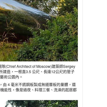
hief Architect of Moscow)建築師Sergey
工法所建造，一根直3.5 公尺、長達12公尺的管子
大地藝術公園內。
置，由 4 毫米不銹鋼板製成無縫層板的量體，還
活機能性，像是過夜、料理三餐、洗澡的起居都