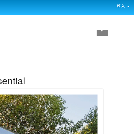
登入
ntial