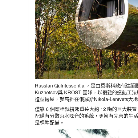
Russian Quintessential，是由莫斯科政府建築團隊(C
Kuznetsov與 KROST 團隊，以複雜的造船
造型房屋，就高掛在俄羅斯Nikola-Lenivets
僅靠 6 個螺栓就撐起重達大約 12 噸的巨大裝
配備有分散雨水噪音的系統，更擁有完善的生
是標準配備。