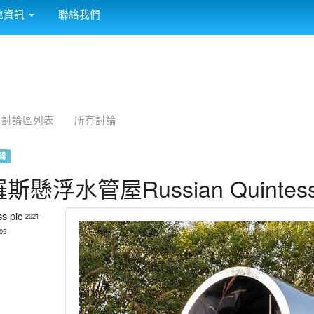
:::
地資訊
聯絡我們
討論區列表
所有討論
間
斯懸浮水管屋Russian Quintesse
2021-
05