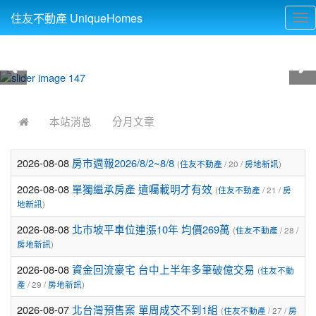
住友不動產 UniqueHomes
Tog
nav
:::
本站消息
分月文章
2026-08-08
房市週報2026/8/2~8/8
(
住友不動產
/ 20 /
房地新訊
)
2026-08-08
單獨繼承房產 遺囑載明才有效
(
住友不動產
/ 21 /
房
地新訊
)
2026-08-08
北市坡平車位連漲10年 均價269萬
(
住友不動產
/ 28 /
房地新訊
)
2026-08-08
資金回流豪宅 台中上半年多筆破億交易
(
住友不動
產
/ 29 /
房地新訊
)
2026-08-07
北台灣預售案 單周成交不到1組
(
住友不動產
/ 27 /
房