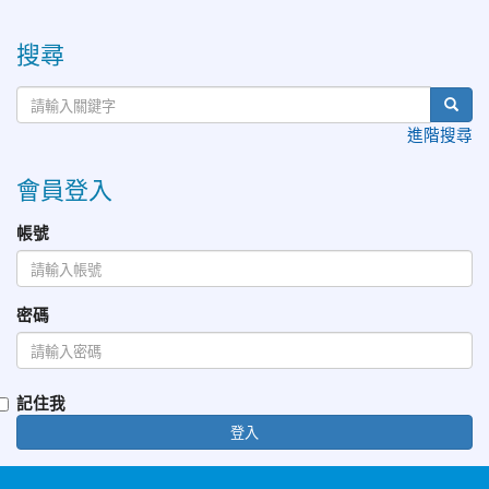
:::
搜尋
進階搜尋
會員登入
帳號
密碼
記住我
登入