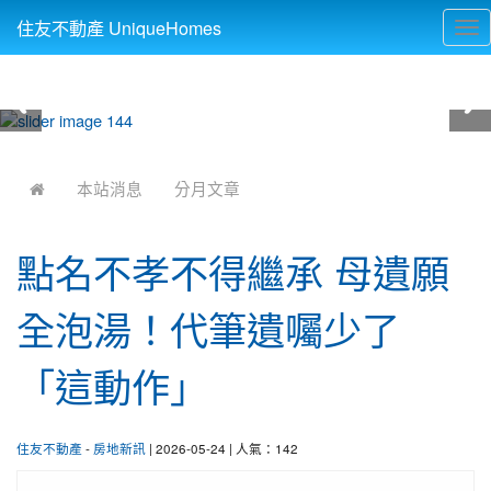
住友不動產 UniqueHomes
Tog
nav
:::
本站消息
分月文章
點名不孝不得繼承 母遺願
全泡湯！代筆遺囑少了
「這動作」
住友不動產
-
房地新訊
| 2026-05-24 | 人氣：142