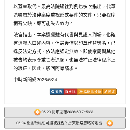
以蓋章取代。最高法院過往判例也多次指出，代筆
遺囑屬於法律高度重視形式要件的文件，只要程序
稍有欠缺，即可能失去效力。
法官指出，本案遺囑雖有代書與見證人到場，也確
有遺囑人口述內容，但最後僅以印章代替簽名，已
違反法定方式，依法應認定無效。即使家屬與其他
被告均表示尊重亡者遺願，也無法補正法律程序上
的瑕疵，因此，駁回阿琴請求。
中時新聞網2026/5/24
發佈
刪除
編輯此分類
修改
05-23 房市週報2026/5/17~5/23...
05-24 租金轉帳也可能被課稅？房東最常忽略的地雷...