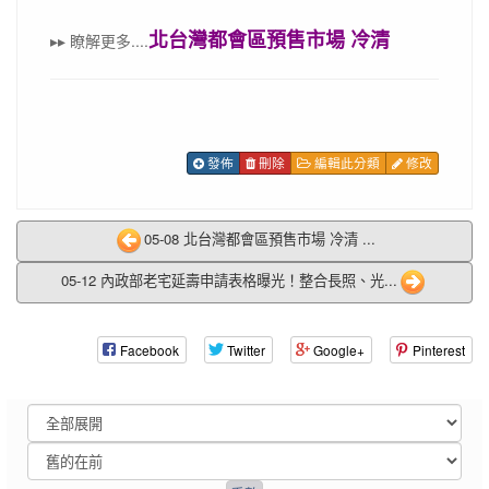
北台灣都會區預售市場 冷清
▸▸
瞭解更多
....
發佈
刪除
編輯此分類
修改
05-08 北台灣都會區預售市場 冷清 ...
05-12 內政部老宅延壽申請表格曝光！整合長照、光...
Facebook
Twitter
Google+
Pinterest