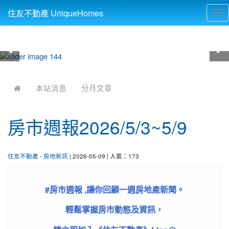
住友不動產 UniqueHomes
Tog
nav
:::
本站消息
分月文章
房市週報2026/5/3~5/9
住友不動產
-
房地新訊
| 2026-05-09 | 人氣：173
#房市週報 ,讓你回顧一週房地產新聞。
輕鬆掌握房市動態及資訊，