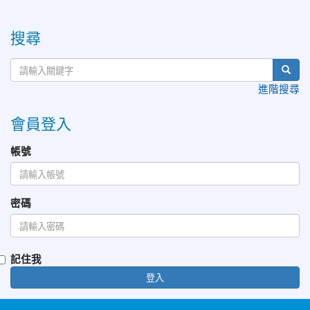
:::
搜尋
進階搜尋
會員登入
帳號
密碼
記住我
登入