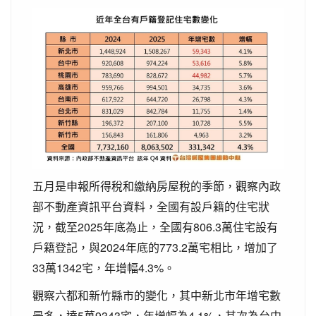
五月是申報所得稅和繳納房屋稅的季節，觀察內政
部不動產資訊平台資料，全國有設戶籍的住宅狀
況，截至2025年底為止，全國有806.3萬住宅設有
戶籍登記，與2024年底的773.2萬宅相比，增加了
33萬1342宅，年增幅4.3%。
觀察六都和新竹縣市的變化，其中新北市年增宅數
最多，達5萬9343宅，年增幅為4.1%，其次為台中