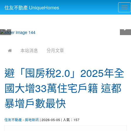
住友不動產 UniqueHomes
Tog
nav
:::
本站消息
分月文章
避「囤房稅2.0」2025年全
國大增33萬住宅戶籍 這都
暴增戶數最快
住友不動產
-
房地新訊
| 2026-05-05 | 人氣：157