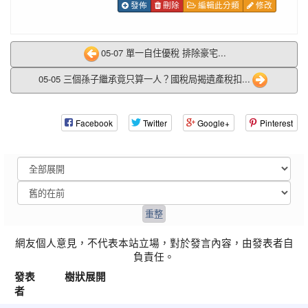
發佈
刪除
編輯此分類
修改
05-07 單一自住優稅 排除豪宅...
05-05 三個孫子繼承竟只算一人？國稅局揭遺產稅扣...
Facebook
Twitter
Google+
Pinterest
網友個人意見，不代表本站立場，對於發言內容，由發表者自
負責任。
發表
樹狀展開
者