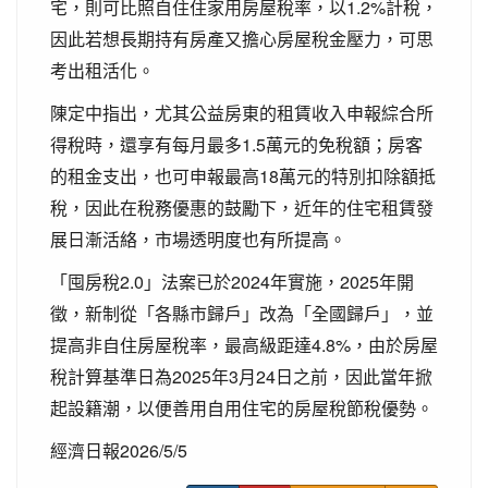
宅，則可比照自住住家用房屋稅率，以1.2%計稅，
因此若想長期持有房產又擔心房屋稅金壓力，可思
考出租活化。
陳定中指出，尤其公益房東的租賃收入申報綜合所
得稅時，還享有每月最多1.5萬元的免稅額；房客
的租金支出，也可申報最高18萬元的特別扣除額抵
稅，因此在稅務優惠的鼓勵下，近年的住宅租賃發
展日漸活絡，市場透明度也有所提高。
「囤房稅2.0」法案已於2024年實施，2025年開
徵，新制從「各縣市歸戶」改為「全國歸戶」，並
提高非自住房屋稅率，最高級距達4.8%，由於房屋
稅計算基準日為2025年3月24日之前，因此當年掀
起設籍潮，以便善用自用住宅的房屋稅節稅優勢。
經濟日報2026/5/5