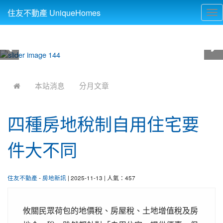
住友不動產 UniqueHomes
Tog
nav
:::
本站消息
分月文章
四種房地稅制自用住宅要
件大不同
住友不動產
-
房地新訊
| 2025-11-13 | 人氣：457
攸關民眾荷包的地價稅、房屋稅、土地增值稅及房