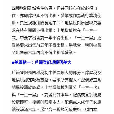
四種稅制雖然條件各異，但共同核心在於必須自
住，亦即房地產不得出租、營業或作為執行業務使
用。只是規範期間長短不同：地價稅與房屋稅只要
求在持有期間不得出租；土地增值稅在「一生一
次」中要求出售前一年不得出租，「一生一屋」更
嚴格要求出售前五年不得出租；房地合一稅則拉長
至出售前六年內均不得出租或營業。
■差異點一：戶籍登記規範落差大
戶籍登記是四種稅制中差異最大的部分。房屋稅及
地價稅認定較為寬鬆，要求所有權人、配偶或直系
親屬設籍於該處。土地增值稅則區分「一生一次」
與「一生一屋」，前者允許本年、配偶或直系親屬
設籍即可，後者則限定本人、配偶或未成年子女連
續設籍滿六年。房地合一稅規範最嚴格，須由本