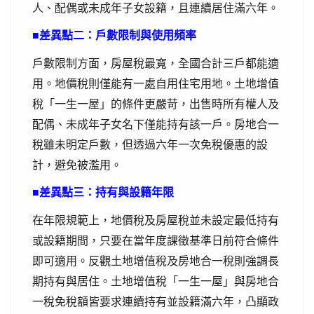
人、配偶或未成年子女設籍，且連續居住滿六年。
■差異點二：戶數限制與使用頻率
戶數限制方面，房屋稅最寬，全國合計三戶都能適
用。地價稅則僅能有一處自用住宅用地。土地增值
稅「一生一屋」的條件更嚴苛，出售時所有權人及
配偶、未成年子女名下僅能持有該一戶。房地合一
稅雖未明定戶數，但透過六年一次免稅優惠的設
計，避免被濫用。
■差異點三：持有與設籍年限
在年限規範上，地價稅及房屋稅並未設定最低持有
或設籍期間，只要在當年度課徵基準日前符合條件
即可適用。反觀土地增值稅及房地合一稅則強調長
期持有與居住。土地增值稅「一生一屋」與房地合
一稅免稅額皆要求連續持有並設籍滿六年，凸顯政