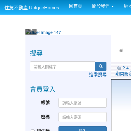
回首頁
關於我們
房
住友不動產 UniqueHomes
:::
:::
搜尋
2-
期間認
進階搜尋
會員登入
帳號
密碼
登入