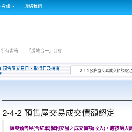
:::
地資訊
聯絡我們
所有書籍
「房地合一」目錄
4-1 預售屋交易日、取得日及持有
定
2-4-2 預售屋交易成交價額認定
讓與預售屋(含紅單)權利交易之成交價額(收入)，應按讓與