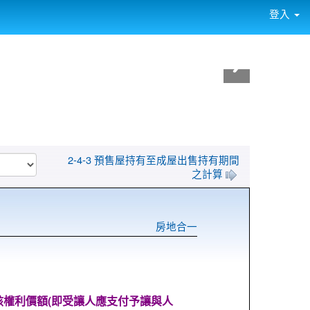
登入
2-4-3 預售屋持有至成屋出售持有期間
之計算
房地合一
該權利價額(即受讓人應支付予讓與人