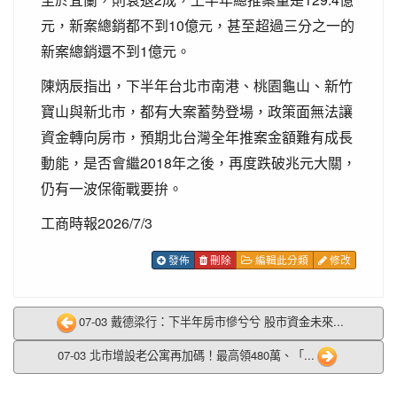
元，新案總銷都不到10億元，甚至超過三分之一的
新案總銷還不到1億元。
陳炳辰指出，下半年台北市南港、桃園龜山、新竹
寶山與新北市，都有大案蓄勢登場，政策面無法讓
資金轉向房市，預期北台灣全年推案金額難有成長
動能，是否會繼2018年之後，再度跌破兆元大關，
仍有一波保衛戰要拚。
工商時報2026/7/3
發佈
刪除
編輯此分類
修改
07-03 戴德梁行：下半年房市慘兮兮 股市資金未來...
07-03 北市增設老公寓再加碼！最高領480萬、「...