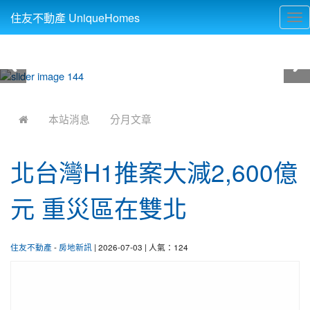
住友不動產 UniqueHomes
Tog
nav
:::
本站消息
分月文章
北台灣H1推案大減2,600億
元 重災區在雙北
住友不動產
-
房地新訊
| 2026-07-03 | 人氣：124