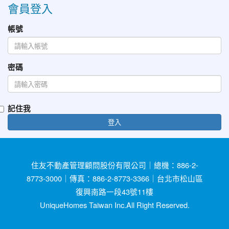
會員登入
帳號
密碼
記住我
登入
住友不動產管理顧問股份有限公司｜總機：886-2-
8773-3000｜傳真：886-2-8773-3366｜台北市松山區
復興南路一段43號11樓
UniqueHomes Taiwan Inc.All Right Reserved.