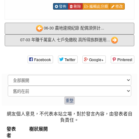
發佈
刪除
編輯此分類
修改
06-30 農地違規紀錄 配偶須併計...
07-03 年賺千萬富人 七戶免繳稅 高所得族群運用...
Facebook
Twitter
Google+
Pinterest
網友個人意見，不代表本站立場，對於發言內容，由發表者自
負責任。
發表
樹狀展開
者