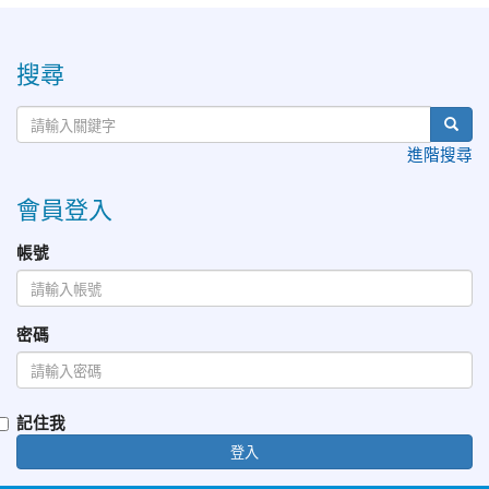
:::
搜尋
進階搜尋
會員登入
帳號
密碼
記住我
登入