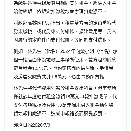
為繳納各項稅捐及費用視同支付租金，應併入租金
給付總額，依規定扣繳稅款並辦理扣繳憑單。
財政部高雄國稅局指出，租賃雙方若約定由房客代
房東繳稅，或代房東支付維修、擴建費用等，房客
因履行約定條件而支付代價，等同於支付房租。
例如，林先生（化名）2024年向黃小姐（化名）承
租一樓店面作為地政士事務所使用，雙方租約除約
定月租金1.5萬元，也約定店面的房屋稅、地價稅
及房屋火險費共計1.8萬元，也由事務所負擔。
林先生將代墊費用列報於租金支出科目，但事務所
僅就該年度給付租金總額18萬元申報扣繳憑單，代
支付各項稅捐及費用1.8萬元漏未併入租金給付總
額填報扣繳憑單，造成申報錯誤而遭受處罰。
經濟日報2026/7/3