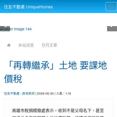
住友不動產 UniqueHomes
Tog
nav
:::
本站消息
分月文章
「再轉繼承」土地 要課地
價稅
住友不動產
-
房地新訊
| 2026-06-30 | 人氣：118
高雄市稅捐稽徵處表示，收到不是父母名下、甚至