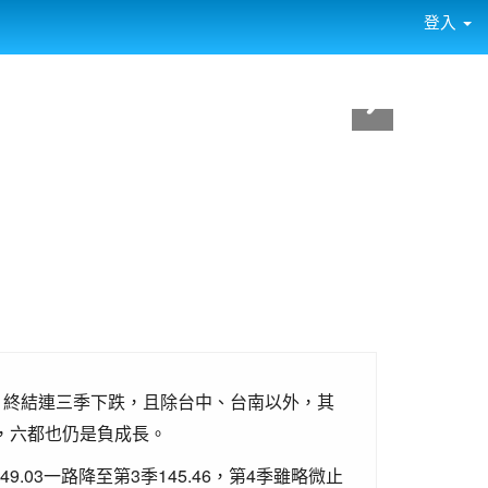
登入
4％，終結連三季下跌，且除台中、台南以外，其
％，六都也仍是負成長。
.03一路降至第3季145.46，第4季雖略微止