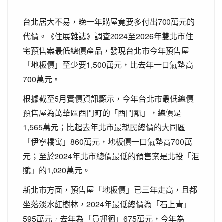
台北居大不易，晚一年購屋竟要多付出700萬元的
代價。《住展雜誌》調查2024至2026年雙北市住
宅預售案最低總價產品，發現台北市今年預售屋
「地板價」至少要1,500萬元，比去年一口氣墊高
700萬元。
根據截至5月實價資訊顯示，今年台北市最低總價
預售屋為萬華區西門町的「西門翫」，總價是
1,565萬元；比起去年北市最親民總價的大同區
「伊寧橋寓」860萬元，地板價一口氣墊高700萬
元；至於2024年北市總價最低的預售案是北投「洰
賦」的1,020萬元。
新北市方面，預售屋「地板價」已三年走高，且都
坐落淡水紅樹林，2024年最低總價為「石上青」
595萬元，去年為「員邦徊」675萬元，今年為