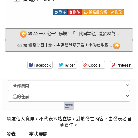
發佈
刪除
編輯此分類
修改
05-22 一人宅十年暴增！「三代同堂宅」蒸發23萬...
05-20 繼承父母土地、夫妻贈與都要看！少做這步驟...
Facebook
Twitter
Google+
Pinterest
網友個人意見，不代表本站立場，對於發言內容，由發表者自
負責任。
發表
樹狀展開