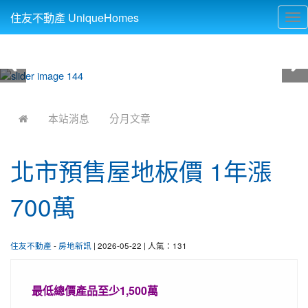
住友不動產 UniqueHomes
Tog
nav
:::
本站消息
分月文章
北市預售屋地板價 1年漲
700萬
住友不動產
-
房地新訊
| 2026-05-22 | 人氣：131
最低總價產品至少1,500萬