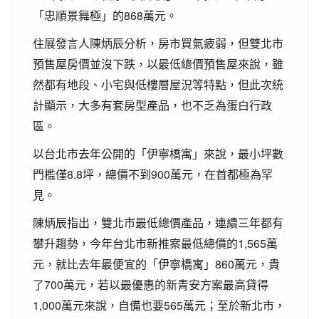
「忠順景舞極」的868萬元。
住展發言人陳炳辰分析，房市買氣疲弱，但雙北市
預售屋房價並沒下跌，以最低總價預售屋來說，雖
然都有地段、小宅與低樓層屋況等特點，但此次統
計顯示，大多有套房型產品，也不乏為蛋白行政
區。
以台北市去年公開的「伊寧橋寓」來說，最小坪數
門檻僅8.8坪，總價不到900萬元，在首都極為罕
見。
陳炳辰指出，雙北市最低總價產品，連續三年都有
攀升趨勢，今年台北市新推案最低總價的1,565萬
元，就比去年最便宜的「伊寧橋寓」860萬元，貴
了700萬元，若以最優惠的新青安方案最高貸得
1,000萬元來說，自備也要565萬元；至於新北市，