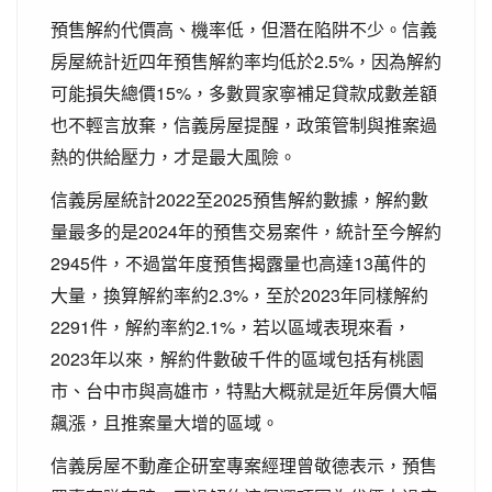
預售解約代價高、機率低，但潛在陷阱不少。信義
房屋統計近四年預售解約率均低於2.5%，因為解約
可能損失總價15%，多數買家寧補足貸款成數差額
也不輕言放棄，信義房屋提醒，政策管制與推案過
熱的供給壓力，才是最大風險。
信義房屋統計2022至2025預售解約數據，解約數
量最多的是2024年的預售交易案件，統計至今解約
2945件，不過當年度預售揭露量也高達13萬件的
大量，換算解約率約2.3%，至於2023年同樣解約
2291件，解約率約2.1%，若以區域表現來看，
2023年以來，解約件數破千件的區域包括有桃園
市、台中市與高雄市，特點大概就是近年房價大幅
飆漲，且推案量大增的區域。
信義房屋不動產企研室專案經理曾敬德表示，預售