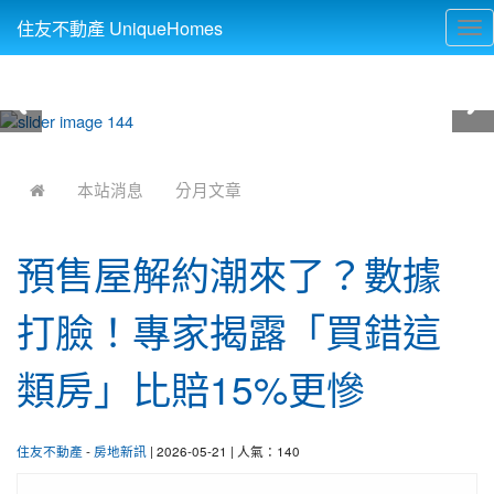
住友不動產 UniqueHomes
Tog
nav
:::
本站消息
分月文章
預售屋解約潮來了？數據
打臉！專家揭露「買錯這
類房」比賠15%更慘
住友不動產
-
房地新訊
| 2026-05-21 | 人氣：140