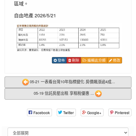
區域。
自由地產 2026/5/21
發佈
刪除
編輯此分類
修改
05-21 一表看台灣10年指標變化 房價飆漲逾4成...
05-19 信託房屋出租 享租稅優惠 ...
Facebook
Twitter
Google+
Pinterest