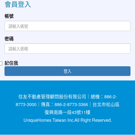
會員登入
帳號
密碼
記住我
登入
住友不動產管理顧問股份有限公司｜總機：886-2-
8773-3000｜傳真：886-2-8773-3366｜台北市松山區
復興南路一段43號11樓
UniqueHomes Taiwan Inc.All Right Reserved.