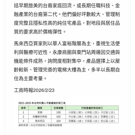
括早期旅美的台裔家庭回流，或長期任職科技、金
融產業的台裔第二代。他們偏好坪數較大、管理制
度完整且隱私性高的純住宅產品，對地段與居住品
質的要求高於價格彈性。
馬來西亞買家則以華人富裕階層為主，重視生活便
利與醫療可近性，永康商圈與東門站周邊因交通與
機能條件成熟，詢問度相對集中，產品選擇上以屋
齡較新、管理完善的電梯大樓為主，多半以長期自
住為主要考量。
工商時報2026/2/23