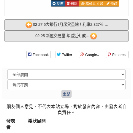
發佈
刪除
編輯此分類
修改
02-27 5大銀行1月房貸量縮！利率2.327％ ...
02-25 新屋交易量 年減近七成...
Facebook
Twitter
Google+
Pinterest
網友個人意見，不代表本站立場，對於發言內容，由發表者自
負責任。
發表
樹狀展開
者