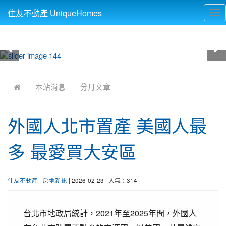
住友不動產 UniqueHomes
Tog
nav
:::
本站消息
分月文章
外國人北市置產 美國人最
多 最愛買大安區
住友不動產
-
房地新訊
| 2026-02-23 | 人氣：314
台北市地政局統計，2021年至2025年間，外國人