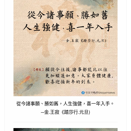
從今諸事願、勝如舊，人生強健，喜一年入手。
─金.王寂《踏莎行.元旦)