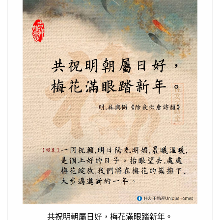
共祝明朝屬日好，梅花滿眼踏新年。