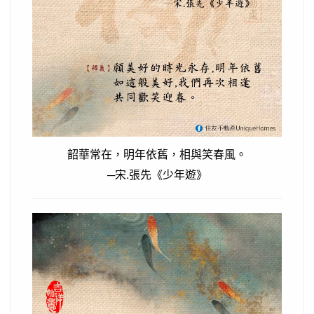
韶華常在，明年依舊，相與笑春風。
─宋.張先《少年遊》