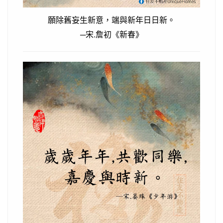
願除舊妄生新意，端與新年日日新。
─宋.詹初《新春》