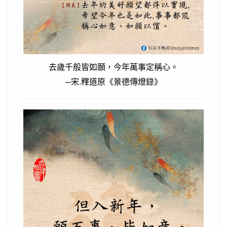
去歲千般皆如願，今年萬事定稱心。
─宋.釋道原《景德傳燈錄》