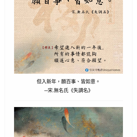
但入新年，願百事、皆如意。
─宋.無名氏《失調名》