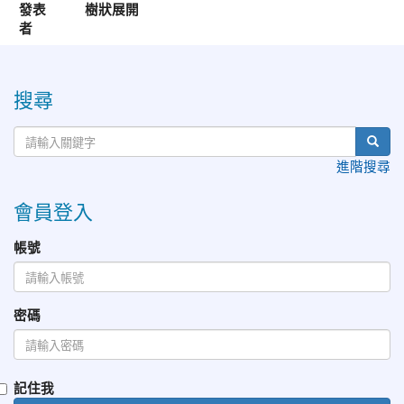
發表
樹狀展開
者
:::
搜尋
進階搜尋
會員登入
帳號
密碼
記住我