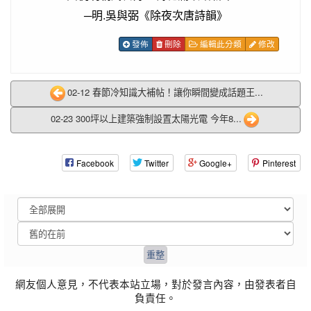
─明.吳與弼《除夜次唐詩韻》
發佈
刪除
編輯此分類
修改
02-12 春節冷知識大補帖！讓你瞬間變成話題王...
02-23 300坪以上建築強制設置太陽光電 今年8...
Facebook
Twitter
Google+
Pinterest
網友個人意見，不代表本站立場，對於發言內容，由發表者自
負責任。