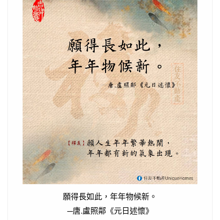
願得長如此，年年物候新。
─唐.盧照鄰《元日述懷》