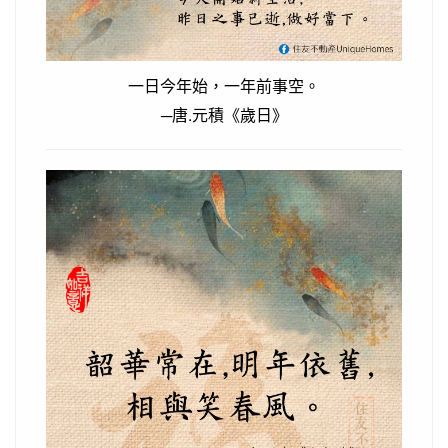
一日今年始，一年前事空。
─唐.元積《歲日》