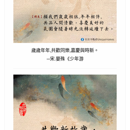
歲歲年年,共歡同樂,嘉慶與時新。
─宋.晏殊《少年游