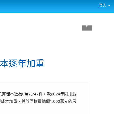
登入
成本逐年加重
樣本數為3萬7,747件，較2024年同期減
屋成本加重，等於同樣買總價1,000萬元的房