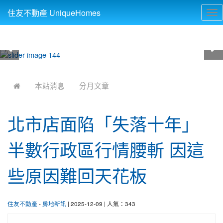
住友不動產 UniqueHomes
Tog
nav
:::
本站消息
分月文章
北市店面陷「失落十年」
半數行政區行情腰斬 因這
些原因難回天花板
住友不動產
-
房地新訊
| 2025-12-09 | 人氣：343