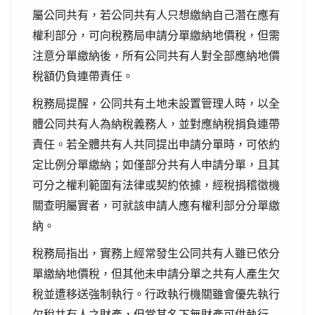
屬公同共有，若公同共有人只想繳納自己潛在應有
權利部分，可向稅務局申請分單繳納地價稅，但需
注意分單繳納後，所有公同共有人對全部應納地價
稅額仍負連帶責任。
稅務局提醒，公同共有土地未設置管理人時，以全
體公同共有人為納稅義務人，並對應納稅捐負連帶
責任。若全體共有人共同提出申請分單時，可依約
定比例分單繳納；如僅部分共有人申請分單，且其
可分之權利範圍有法律或契約依據，經稅捐稽徵機
關查明屬實者，可就該申請人應有權利部分分單繳
納。
稅務局指出，實務上經常發生公同共有人雖已依分
單繳納地價稅，但其他未申請分單之共有人產生欠
稅並遭移送強制執行。行政執行機關雖會優先執行
欠稅共有人之財產，但當其名下無財產可供執行