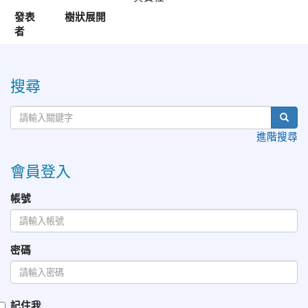
發表
樹狀展開
者
:::
搜尋
進階搜尋
會員登入
帳號
密碼
記住我