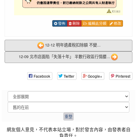
發佈
刪除
編輯此分類
修改
12-12 明年遺產稅扣除額 不變...
12-09 北市店面陷「失落十年」 半數行政區行情腰...
Facebook
Twitter
Google+
Pinterest
網友個人意見，不代表本站立場，對於發言內容，由發表者自
負責任。