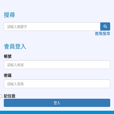
:::
搜尋
進階搜尋
會員登入
帳號
密碼
記住我
登入