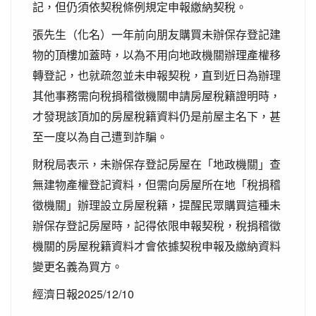
記，但仍須依契稅條例規定申報繳納契稅。
張先生（化名）一年前向朋友購買未辦保存登記建
物的頂樓加蓋時，以為不用向地政機關辦理產權移
轉登記，也就疏忽並未申報契稅，直到近日為辦理
其他事務需向稅捐稽徵機關申請房屋稅籍證明時，
才發現該頂加的房屋稅籍資料仍是前屋主名下，甚
至一度以為自己遭到詐騙。
財稅局表示，未辦保存登記房屋在「地政機關」查
無建物產權登記資料，但需向房屋所在地「稅捐稽
徵機關」辦理設立房屋稅籍，提醒民眾購買這種未
辦保存登記房屋時，記得依限申報契稅，稅捐稽徵
機關的房屋稅籍資料才會依據契稅申報及繳納資料
變更名義為買方。
經濟日報2025/12/10