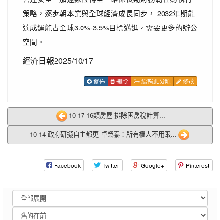
策略，逐步朝本業與全球經濟成長同步， 2032年期能
達成運能占全球3.0%-3.5%目標邁進，需要更多的辦公
空間。
經濟日報2025/10/17
發佈
刪除
編輯此分類
修改
10-17 16類房屋 排除囤房稅計算...
10-14 政府研擬自主都更 卓榮泰：所有權人不用跟...
Facebook
Twitter
Google+
Pinterest