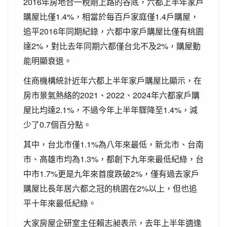
2016年房地合一稅剛上路的谷底，六都上半年家戶
購屋比僅1.4%，相當於每百戶家庭僅1.4戶購屋，
追平2016年同期紀錄，六都中家戶購屋比僅有桃園
達2%，對比去年同期六都僅台北不及2%，購屋動
能明顯衰退。
住商機構統計近年六都上半年家戶購屋比顯示，在
房市景氣熱絡的2021、2022、2024年六都家戶購
屋比均達2.1%，不過今年上半年驟降至1.4%，減
少了0.7個百分點。
其中，台北市僅1.1%為八年來最低，新北市、台南
市、高雄市均為1.3%，都創下九年來最低紀綠，台
中市1.7%更是九年來首度跌破2%，僅有過去家戶
購屋比長年居六都之冠的桃園在2%以上，但也追
平十年來最低紀綠。
大家房屋企研室主任賴志昶表示，去年上半年適逢