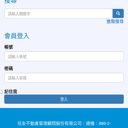
進階搜尋
會員登入
帳號
密碼
記住我
登入
住友不動產管理顧問股份有限公司｜總機：886-2-