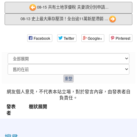
08-15 共有土地享優稅 夫妻須分別申請...
08-13 史上最大庫存壓頂！全台逾11萬新屋滯銷 ...
Facebook
Twitter
Google+
Pinterest
網友個人意見，不代表本站立場，對於發言內容，由發表者自
負責任。
發表
樹狀展開
者
:::
搜尋