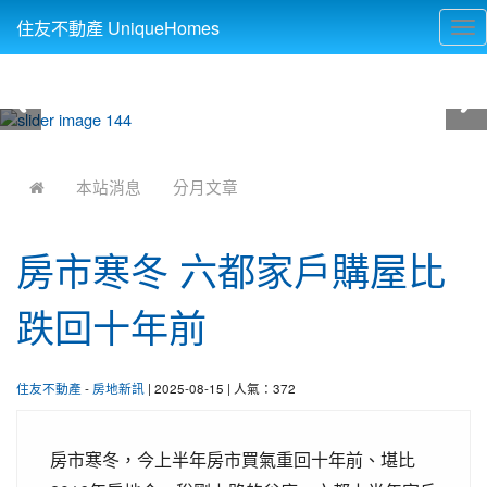
住友不動產 UniqueHomes
Tog
nav
:::
本站消息
分月文章
房市寒冬 六都家戶購屋比
跌回十年前
住友不動產
-
房地新訊
| 2025-08-15 | 人氣：372
房市寒冬，今上半年房市買氣重回十年前、堪比