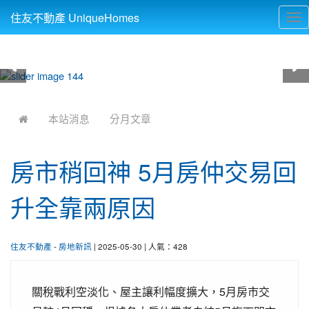
住友不動產 UniqueHomes
Tog
nav
:::
本站消息
分月文章
房市稍回神 5月房仲交易回
升全靠兩原因
住友不動產
-
房地新訊
| 2025-05-30 | 人氣：428
關稅戰利空淡化、屋主讓利幅度擴大，5月房市交