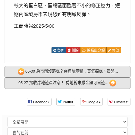
較大的蛋白區、蛋殼區面臨著不小的修正壓力，短
期內區域房市表現恐難有明顯反彈。
工商時報2025/5/30
發佈
刪除
編輯此分類
修改
05-30 房市還沒落底？台經院示警：買氣探底、買盤...
05-27 接收房地遺產注意！ 房地稅未繳金額可自遺...
Facebook
Twitter
Google+
Pinterest