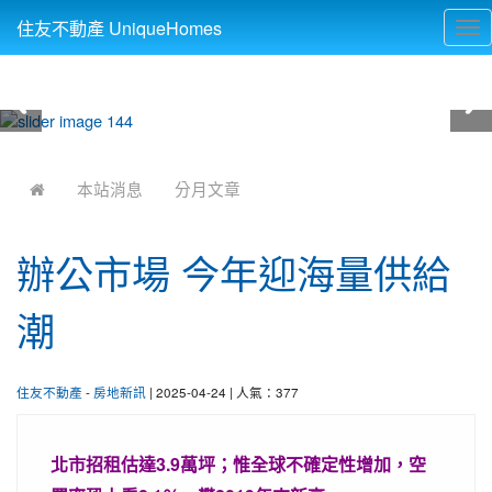
住友不動產 UniqueHomes
Tog
nav
:::
本站消息
分月文章
辦公市場 今年迎海量供給
潮
住友不動產
-
房地新訊
| 2025-04-24 | 人氣：377
北市招租估達3.9萬坪；惟全球不確定性增加，空