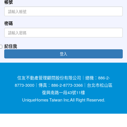
帳號
密碼
記住我
登入
住友不動產管理顧問股份有限公司｜總機：886-2-
8773-3000｜傳真：886-2-8773-3366｜台北市松山區
復興南路一段43號11樓
UniqueHomes Taiwan Inc.All Right Reserved.