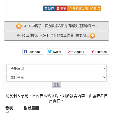
發佈
刪除
編輯此分類
修改
04-14 拋售了！官方數據六都房價齊跌 這都季跌一...
04-16 車住的比人好！ 全台最貴車位曝 1位要價...
Facebook
Twitter
Google+
Pinterest
網友個人意見，不代表本站立場，對於發言內容，由發表者自
負責任。
發表
樹狀展開