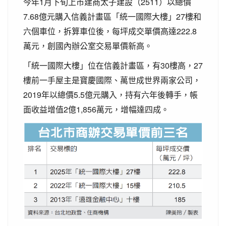
今年1月下旬上市建商太子建設（2511）以總價
7.68億元購入信義計畫區「統一國際大樓」27樓和
六個車位，拆算車位後，每坪成交單價高達222.8
萬元，創國內辦公室交易單價新高。
「統一國際大樓」位在信義計畫區，有30樓高，27
樓前一手屋主是寶慶國際、萬世成世界兩家公司，
2019年以總價5.5億元購入，持有六年後轉手，帳
面收益增值2億1,856萬元，增幅達四成。