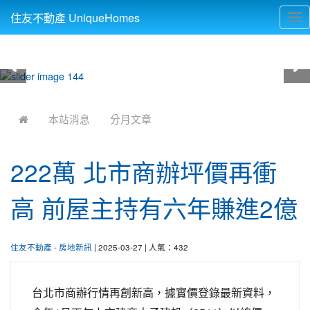
住友不動產 UniqueHomes
Tog
nav
:::
本站消息
分月文章
222萬 北市商辦坪價再衝
高 前屋主持有六年賺進2億
住友不動產
-
房地新訊
| 2025-03-27 | 人氣：432
台北市商辦行情再創新高，據實價登錄最新資料，