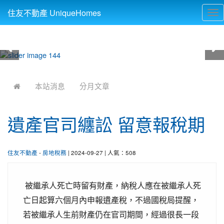
住友不動產 UniqueHomes
Tog
nav
:::
本站消息
分月文章
遺產官司纏訟 留意報稅期
住友不動產
-
房地稅務
| 2024-09-27 | 人氣：508
被繼承人死亡時留有財產，納稅人應在被繼承人死
亡日起算六個月內申報遺產稅，不過國稅局提醒，
若被繼承人生前財產仍在官司期間，經過很長一段