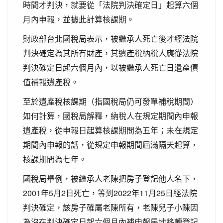
時間才判決，就要從「法院判決確定日」起算六個
月內申報，並據此計算核課期。
財政部台北國稅局表示，被繼承人死亡後才經法院
判決確定為其所有財產，其遺產稅納稅人應從法院
判決確定日起六個月內，以被繼承人死亡日遺產價
值補報遺產稅。
至於遺產稅核課期（指國稅局仍可發單補稅期間）
如何計算，國稅局解釋，納稅人在規定期間內申報
遺產稅，從申報日起算核課期間為五年；未在規定
期間內申報的話，從規定申報期間屆滿隔天起算，
核課期間為七年。
國稅局舉例，被繼承人老陳把房子登記他人名下，
2001年5月2日死亡，等到2022年11月25日經法院
判決確定，該房子確屬老陳所有，老陳兒子小陳因
為沒在判決確定日起六個月內補申報房地移轉登記