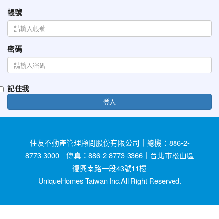
帳號
密碼
記住我
登入
住友不動產管理顧問股份有限公司｜總機：886-2-
8773-3000｜傳真：886-2-8773-3366｜台北市松山區
復興南路一段43號11樓
UniqueHomes Taiwan Inc.All Right Reserved.