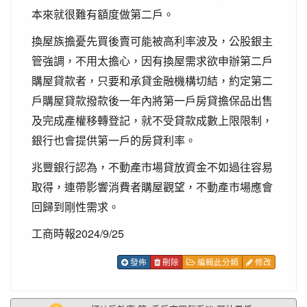
本來就很難有額度做第二戶。
換屋族擔憂先買後賣可能被高利率波及，公股銀主
管強調，不用太擔心，因有換屋需求欲申辦第二戶
購屋貸款者，只要和承貸金融機構切結，約定第二
戶購屋貸款撥款後一年內將第一戶房貸擔保品出售
及完成產權移轉登記，就不受貸款成數上限限制，
銀行也會提供第一戶的房貸利率。
兆豐銀行認為，不動產市場貸放資金不如過往容易
取得，連帶影響消費者購屋觀望，不動產市場應會
回歸到剛性需求。
工商時報2024/9/25
發佈
刪除
編輯此分類
修改