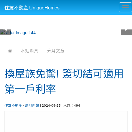
住友不動產 UniqueHomes
Tog
nav
:::
本站消息
分月文章
換屋族免驚! 簽切結可適用
第一戶利率
住友不動產
-
房地新訊
| 2024-09-25 | 人氣：494