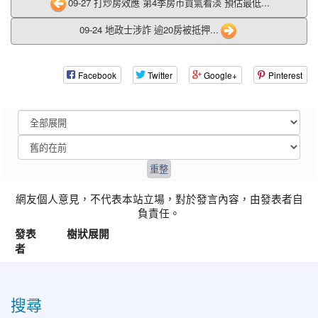
09-27 打炒房效應 第4季房市買氣看淡 預估最低...
09-24 地政士涉詐 逾20房被抵押...
Facebook
Twitter
Google+
Pinterest
網友個人意見，不代表本站立場，對於發言內容，由發表者自
負責任。
發表
樹狀展開
者
:::
搜尋