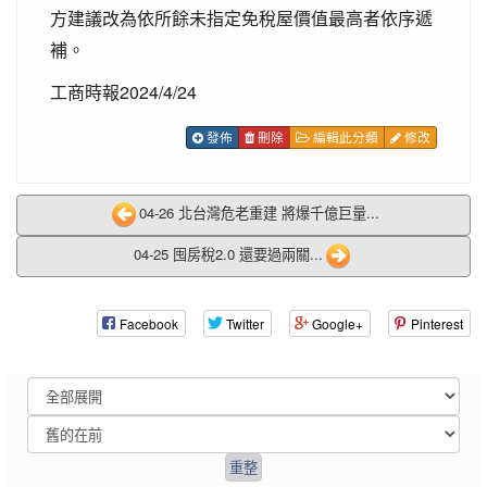
方建議改為依所餘未指定免稅屋價值最高者依序遞
補。
工商時報2024/4/24
發佈
刪除
編輯此分類
修改
04-26 北台灣危老重建 將爆千億巨量...
04-25 囤房稅2.0 還要過兩關...
Facebook
Twitter
Google+
Pinterest