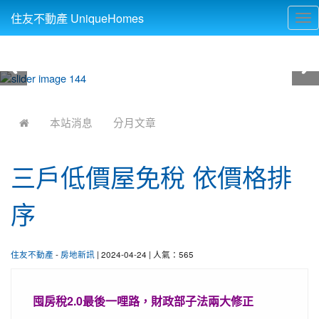
住友不動產 UniqueHomes
Tog
nav
:::
本站消息
分月文章
三戶低價屋免稅 依價格排
序
住友不動產
-
房地新訊
| 2024-04-24 | 人氣：565
囤房稅2.0最後一哩路，財政部子法兩大修正