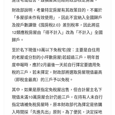
財政部說明，考量特定房屋有其政策目的，不屬於
「多屋卻未作有效使用」，因此不宜納入全國歸戶
及按戶數課徵《囤房稅2.0》差別稅率，因此將這
12類應稅房屋由「得不計入」改為「不計入」全國
歸戶。
至於名下現值10萬以下免稅宅(按：主要是自住用
的老屋或分割的小坪數房屋)若超過三戶，明年首
度申報時，應於2月最後一天前自行擇定要適用免
稅的三戶，若未擇定，財政部將選取房屋現值最高
（即稅金最高）的三戶予以免稅。
其中，如果是原指定免稅屋出售，但合計屋主名下
現值未滿10萬房屋合計仍逾三戶，在持有人未自行
指定填補免稅房屋時，原本財政部代為擇定是依購
入時間採「先進先出」原則，為了便民，決定採地