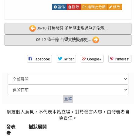
發佈
刪除
編輯此分類
修改
06-10 打房發酵 多屋族出現過戶逃命潮...
06-12 值千億 台塑大樓擬都更...
Facebook
Twitter
Google+
Pinterest
網友個人意見，不代表本站立場，對於發言內容，由發表者自
負責任。
發表
樹狀展開
者