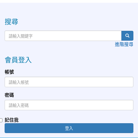
:::
搜尋
進階搜尋
會員登入
帳號
密碼
記住我
登入