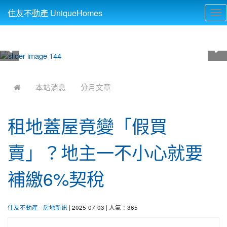
住友不動產 UniqueHomes
Tog
nav
:::
本站消息
分月文章
租地蓋屋竟變「假買
賣」？地主一不小心就要
補繳6%契稅
住友不動產
-
房地新訊
| 2025-07-03 | 人氣：365