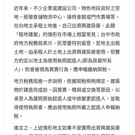
近年來，不少企業或建設公司，物色地段良好之空
地，經營倉儲物流中心、接待會館或門市賣場等，
在向地主承租土地後，自己出資興建房屋，此類
「租地建屋」的情形在市場上相當常見；台中市政
府地方稅務局表示，民眾要特別留意，若地主出租
土地，由承租人於土地上出資興建房屋使用，但雙
方約定以地主為使用執照起造人(即為房屋所有
人)，則會被視為買賣行為，應申報繳納契稅。
地方稅務局進一步說明，依據契稅條例規定，建築
物於建造完成前，因買賣、贈與或交換等原因，以
承受人為建照原始起造人或中途變更起造人，並取
得使用執照者，應由使用執照所載之起造人申報納
稅。
換言之，上述情形地主如果不是實際出資興建房屋