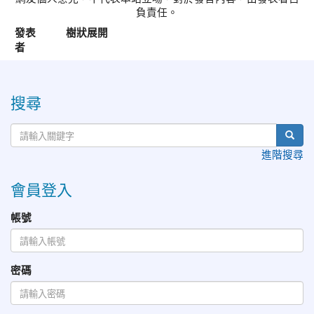
負責任。
發表
樹狀展開
者
:::
搜尋
進階搜尋
會員登入
帳號
密碼