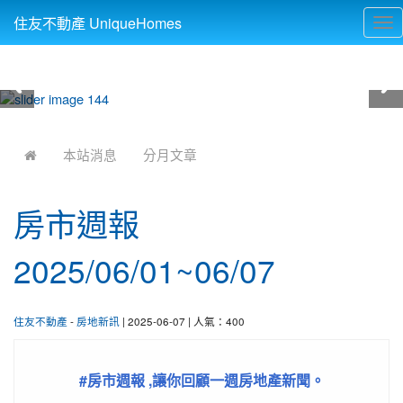
住友不動產 UniqueHomes
Tog
nav
:::
本站消息
分月文章
房市週報
2025/06/01~06/07
住友不動產
-
房地新訊
| 2025-06-07 | 人氣：400
#房市週報 ,讓你回顧一週房地產新聞。