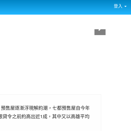
登入
，預售屋逐漸浮現解約潮，七都預售屋自今年
起限貸令之前約高出近1成，其中又以高雄平均