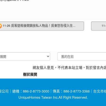
11-26 房客退租後開鎖放私人物品！房東怒告侵入住...
1
網友個人意見，不代表本站立場，對於發言內
樹狀展開
總機：886-2-8773-3000｜傳真：886-2-8773-3366｜台
UniqueHomes Taiwan Inc.All Right Reserved.