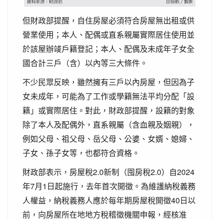
但財政部提醒，自住房屋必須符合房屋無出租或供
營業使用；本人、配偶或直系親屬實際居住使用並
於該屋辦竣戶籍登記；本人、配偶及未成年子女全
國合計三戶（含）以內等三大條件。
不少民眾反映，雖然擁有三戶以內房屋，但因為子
女未成年，可能為了工作或學籍無法平均分配「設
籍」或實際居住。對此，財政部提醒，設籍的對象
除了本人及配偶外，直系親屬（含血親及姻親），
例如父母、祖父母、岳父母、公婆、女婿、媳婦、
子女、孫子女等，也都符合資格。
財政部表示，房屋稅2.0新制（囤房稅2.0）自2024
年7月1日起施行，去年首次開徵。為維護納稅義務
人權益，納稅義務人應於每年期房屋稅開徵40日以
前，向房屋所在地地方稅稽徵機關申報，經核准