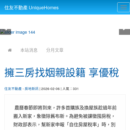
住友不動產 UniqueHomes
Tog
nav
:::
本站消息
分月文章
擁三房找姻親設籍 享優稅
住友不動產
-
房地新訊
| 2026-02-06 | 人氣：331
農曆春節即將到來，許多首購族及換屋族趁過年前
搬入新家，象徵除舊布新。為避免被課徵囤房稅，
財政部表示，幫新家申報「自住房屋稅率」時，別