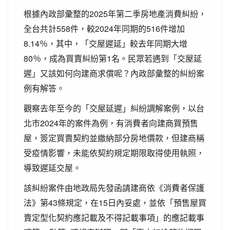
根據內政部彙整的2025年第二季房地產消費糾紛，
全台共計558件，較2024年同期的516件增加
8.14％，其中，「交屋遲延」較去年同期大增
80％，成為買賣糾紛第1名。民眾若遇到「交屋延
遲」又該如何向建商求償呢？內政部彙整的糾紛案
例有解答。
觀察去年至今的「交屋延遲」糾紛調解案例，以台
北市2024年的案件為例，有消費者向建商買預售
屋，簽定買賣契約並繳納部分房地價款，但建商稱
受疫情影響，未能依契約規定期限取得使用執照，
導致遲延交屋。
該糾紛案件由地政局先發函請建商依《消費者保護
法》第43條規定，在15日內妥處，並依「預售屋買
賣定型化契約應記載及不得記載事項」的應記載事