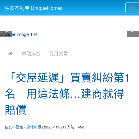
住友不動產 UniqueHomes
Tog
nav
:::
本站消息
分月文章
「交屋延遲」買賣糾紛第1
名 用這法條…建商就得
賠償
住友不動產
-
房地新訊
| 2025-10-08 | 人氣：456