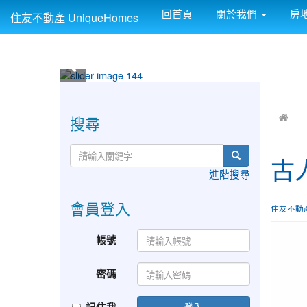
回首頁
關於我們
房
住友不動產 UniqueHomes
:::
:::
搜尋
古
進階搜尋
會員登入
住友不動
帳號
密碼
登入