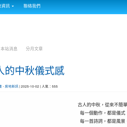
:::
地資訊
聯絡我們
本站消息
分月文章
人的中秋儀式感
產
-
房地新訊
| 2025-10-02 | 人氣：555
古人的中秋，從來不簡
每一個動作，都是儀式
每一首詩詞，都是風景