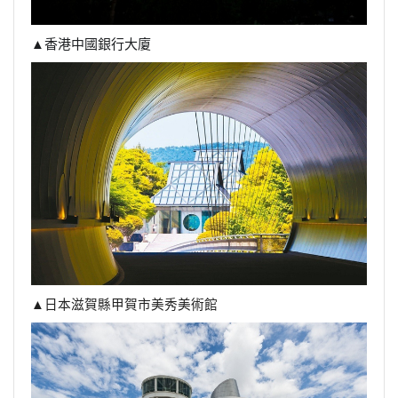
▲香港中國銀行大廈
▲日本滋賀縣甲賀市美秀美術館