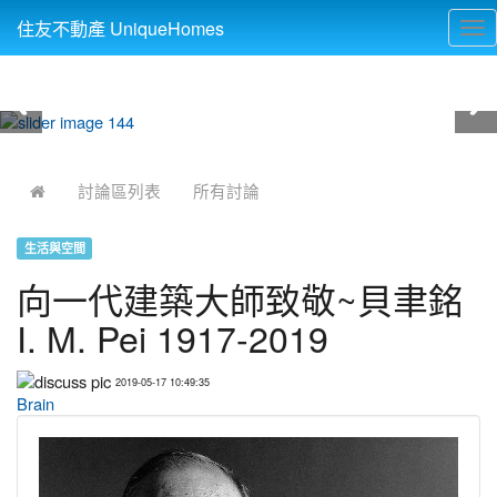
住友不動產 UniqueHomes
Tog
nav
:::
討論區列表
所有討論
生活與空間
向一代建築大師致敬~貝聿銘
I. M. Pei 1917-2019
2019-05-17 10:49:35
Brain