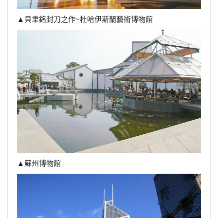
▲貝聿銘封刀之作~杜哈伊斯蘭藝術博物館
▲蘇州博物館