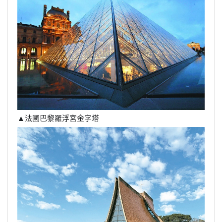
▲
法國巴黎羅浮宮金字塔