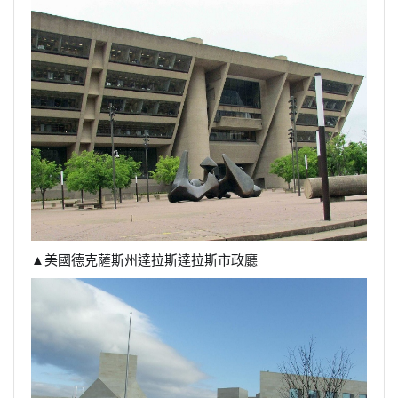
▲美國德克薩斯州達拉斯達拉斯市政廳