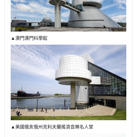
▲澳門澳門科學館
▲美國俄亥俄州克利夫蘭搖滾音樂名人堂