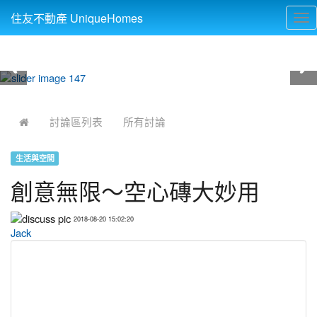
住友不動產 UniqueHomes
Tog
nav
:::
討論區列表
所有討論
生活與空間
創意無限～空心磚大妙用
2018-08-20 15:02:20
Jack