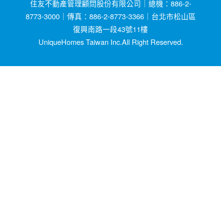
住友不動產管理顧問股份有限公司｜總機：886-2-
8773-3000｜傳真：886-2-8773-3366｜台北市松山區
復興南路一段43號11樓
UniqueHomes Taiwan Inc.All Right Reserved.