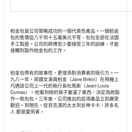
柏金包是公司策略成功的一個代表性產品。一個柏金
包的售價從八千到十五萬美元不等，包包全部在法國
手工製造。公司的師傅至少要接受三年的訓練，才能
接觸到製作柏金包的工作。
柏金包帶有的故事性，更增添對消費者的吸引力。一
九八一年，英國女演員柏金（Jane Birkin）在飛機上
巧遇該公司上一代的執行長杜馬斯（Jean-Louis
Dumas）。他看到她的袋子塞滿了東西，決定為她製
作一款包包。三年後，公司推出的這項產品立刻廣受
歡迎。到現在，從貝克漢的太太到女神卡卡，許多名
人 都是愛用者。