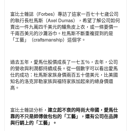
富比士雜誌（Forbes）專訪了這家一百七十七歲公司
的執行長杜馬斯（Axel Dumas），希望了解公司如何
賣出一件九萬四千美元的鱷魚皮上衣，或一條要價一
千兩百美元的沙灘浴巾。杜馬斯不斷重複提到的是
「工藝」（craftsmanship）這個字。
過去五年，愛馬仕股價成長了一七五％，去年，公司
的營收與利潤都持續成長。從一個數字可以看出愛馬
仕的成功：杜馬斯家族身價兩百五十億美元，比美國
知名的洛克菲勒家族與福特家族加起來的總身價還
高。
富比士雜誌分析，
建立起不衰的時尚大帝國，愛馬仕
靠的不只是師傅做包包的「工藝」，還有公司在品牌
與行銷上的「工藝」。