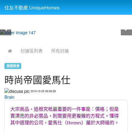
住友不動產 UniqueHomes
:::
討論區列表
所有討論
旅遊美食
時尚帝國愛馬仕
2014-10-25 09:59:28
Brain
大宗商品，追根究柢最重要的一件事是：價格；但是
賣漂亮的非必需品，則需要用更複雜的方程式。懂得
其中道理的公司，愛馬仕（Hermes）屬於大師級的。