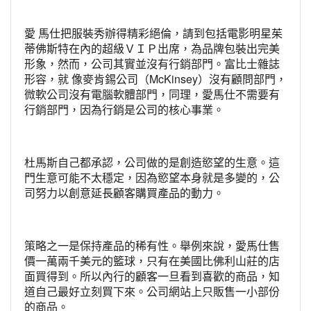
愛 馬仕把服裝秀辦得精彩絕倫，請到包括電影明星茱
蒂佛斯特在內的超級ＶＩＰ出席，為品牌包裝出完美
形象，然而，公司其實並沒有行銷部門。富比士雜誌
形容，就 像麥肯錫公司（McKinsey）沒有顧問部門，
微軟公司沒有電腦軟體部門，同理，愛馬仕不需要有
行銷部門，因為行銷是公司的核心事業。
杜馬斯自己都承認，公司做的是創造慾望的生意。這
門生意可能不太穩定，因為慾望本身就是多變的，公
司努力以創意延長顧客購買產品的動力。
策略之一是保持產品的稀有性。舉例來說，愛馬仕售
價一萬兩千美元的籃球，只有在美國比佛利山莊的店
面買得到。所以內行的顧客一旦看到喜歡的商品，知
道自己最好立刻買下來。公司網站上只販售一小部份
的商品。