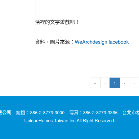
活裡的文字遊戲吧！
資料、圖片來源：
WeArchdesign facebook
(current)
«
‹
1
›
»
總機：886-2-8773-3000｜傳真：886-2-8773-3366｜台
UniqueHomes Taiwan Inc.All Right Reserved.