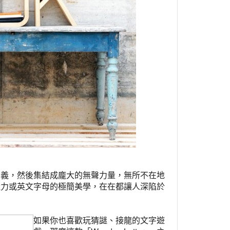
意義，然後集結成龐大的無聲力量，無所不在地
魅力或英文字母的極簡美學，在在都讓人深陷於
如果你也喜歡玩猜謎、接龍的文字遊