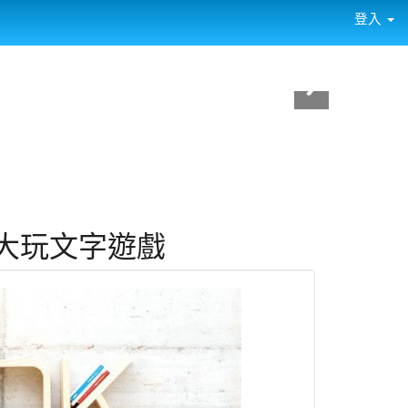
登入
櫃 大玩文字遊戲