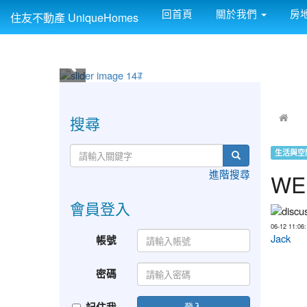
回首頁
關於我們
房
住友不動產 UniqueHomes
:::
:::
搜尋
生活與空
進階搜尋
WE
會員登入
06-12 11:06:
Jack
帳號
密碼
登入