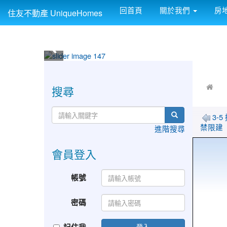
回首頁
關於我們
房
住友不動產 UniqueHomes
:::
:::
搜尋
3-
禁限建
進階搜尋
會員登入
帳號
密碼
登入