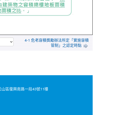
4-1 危老容積獎勵辦法所定「實施容積
管制」之認定時點
北市松山區復興南路一段43號11樓