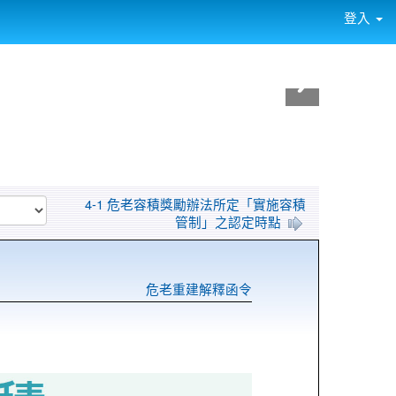
登入
4-1 危老容積獎勵辦法所定「實施容積
管制」之認定時點
危老重建解釋函令