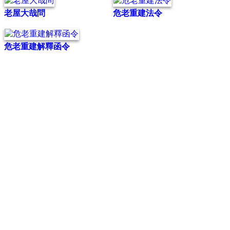
老屋大哉問
危老重建法令
危老重建解釋函令