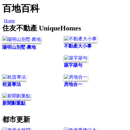
百地百科
Home
住友不動產 UniqueHomes
不動產大小事
陽明山別墅‧農地
築字築句
租賃專法
房地合一
新聞劃重點
都市更新