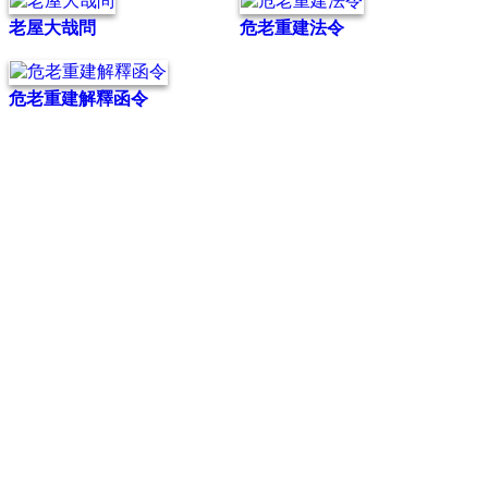
老屋大哉問
危老重建法令
危老重建解釋函令