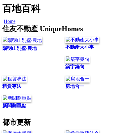
百地百科
Home
住友不動產 UniqueHomes
不動產大小事
陽明山別墅‧農地
築字築句
租賃專法
房地合一
新聞劃重點
都市更新