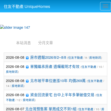
住友不動產 UniqueHomes
Tog
nav
:::
本站消息
分月文章
2026-08-08
房市週報2026/8/2~8/8
(
住友不動產
/ 9 /
房地新訊
)
2026-08-08
單獨繼承房產 遺囑載明才有效
(
住友不動產
/ 10 /
房地新訊
)
2026-08-08
北市坡平車位連漲10年 均價269萬
(
住友不動產
/
14 /
房地新訊
)
2026-08-08
資金回流豪宅 台中上半年多筆破億交易
(
住友
不動產
/ 12 /
房地新訊
)
2026-08-07
北台灣預售案 單周成交不到1組
(
住友不動產
/ 10 /
房